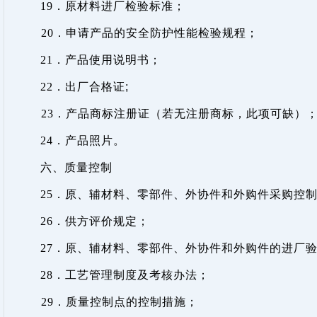
19
．原材料进厂检验标准；
20
．申请产品的安全防护性能检验规程；
21
．产品使用说明书；
22
．出厂合格证
;
23
．产品商标注册证（若无注册商标，此项可缺）
24
．产品照片。
六、质量控制
25
．原、辅材料、零部件、外协件和外购件采购控
26
．
供方评价规定；
27
．原、辅材料、零部件、外协件和外购件的进厂
28
．
工艺管理制度及考核办法；
29
．
质量控制点的控制措施；