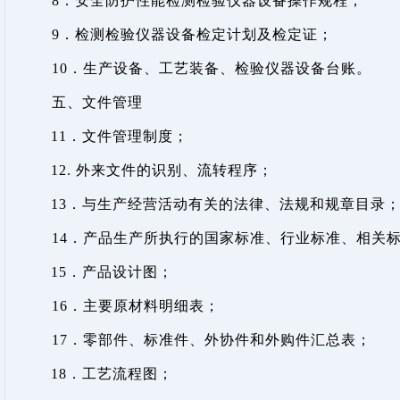
8
．安全防护性能
检测检验仪器设备操作规程；
9
．
检测检验仪器设备检定计划及检定证；
10
．生产设备、工艺装备、检验仪器设备台账。
五、文件管理
11
．文件管理制度；
12.
外来文件的识别、流转程序；
13
．与生产经营活动有关的法律、法规和规章目录
14
．产品生产所执行的国家标准、行业标准、相关
15
．产品设计图；
16
．主要原材料明细表；
17
．零部件、标准件、外协件和外购件汇总表；
18
．工艺流程图；