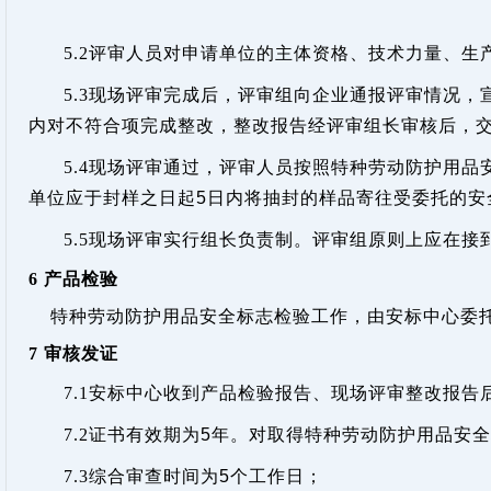
5.2
评审人员对申请单位的主体资格、技术力量、生
5.3
现场评审完成后，评审组向企业通报评审情况，
内对不符合项完成整改，整改报告经评审组长审核后，
5.4
现场评审通过，评审人员按照特种劳动防护用品
单位应于封样之日起
5
日内将抽封的样品寄往受委托的安
5.5
现场评审实行组长负责制。评审组原则上应在接
6
产品检验
特种劳动防护用品安全标志检验工作，由安标中心委
7
审核发证
7.1
安标中心收到产品检验报告、现场评审整改报告
7.2
证书有效期为
5
年。对取得特种劳动防护用品安全
7.3
综合审查时间为
5
个工作日；